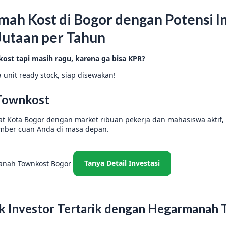
umah Kost di Bogor dengan Potensi 
Jutaan per Tahun
ost tapi masih ragu, karena ga bisa KPR?
da unit ready stock, siap disewakan!
Townkost
sat Kota Bogor dengan market ribuan pekerja dan mahasiswa aktif,
umber cuan Anda di masa depan.
Tanya Detail Investasi
k Investor Tertarik dengan Hegarmanah