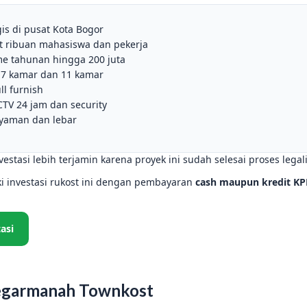
gis di pusat Kota Bogor
t ribuan mahasiswa dan pekerja
me tahunan hingga 200 juta
e 7 kamar dan 11 kamar
ll furnish
CTV 24 jam dan security
nyaman dan lebar
estasi lebih terjamin karena proyek ini sudah selesai proses legal
ki investasi rukost ini dengan pembayaran
cash maupun kredit KP
asi
egarmanah Townkost