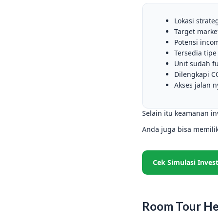
Lokasi strate
Target marke
Potensi inco
Tersedia tip
Unit sudah fu
Dilengkapi C
Akses jalan 
Selain itu keamanan inv
Anda juga bisa memili
Cek Simulasi Invest
Room Tour H