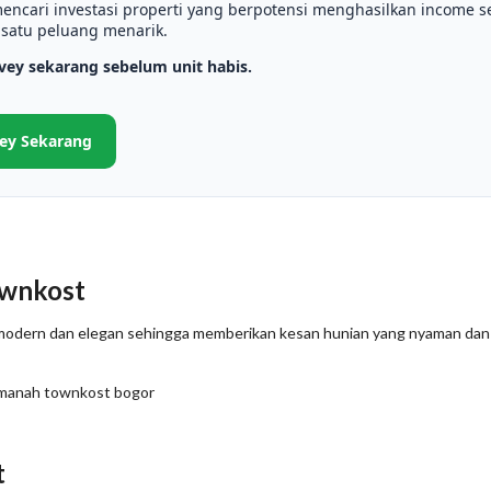
encari investasi properti yang berpotensi menghasilkan income se
 satu peluang menarik.
vey sekarang sebelum unit habis.
ey Sekarang
wnkost
 modern dan elegan sehingga memberikan kesan hunian yang nyaman dan e
t