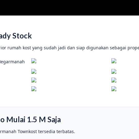
eady Stock
ior rumah kost yang sudah jadi dan siap digunakan sebagai proper
 Mulai 1.5 M Saja
armanah Townkost tersedia terbatas.