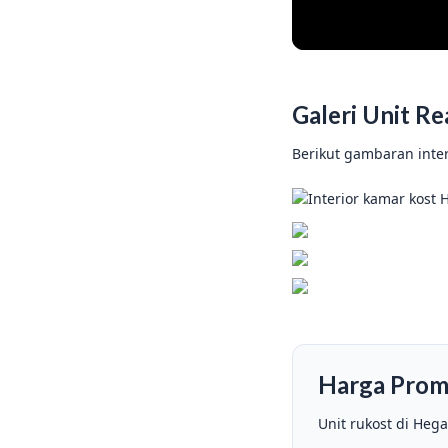
Galeri Unit R
Berikut gambaran inter
Harga Promo
Unit rukost di Heg