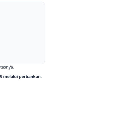
itasnya.
R melalui perbankan.